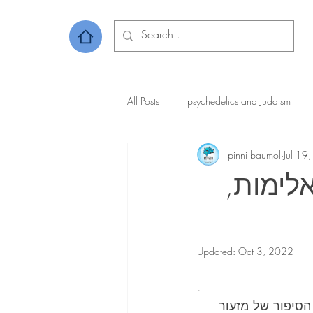
All Posts
psychedelics and Judaism
pinni baumol
Jul 19
לימות,
Updated:
Oct 3, 2022
.
סיפור של מזעור 