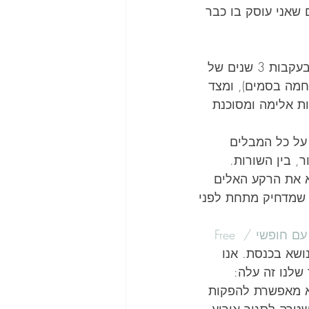
שאני עוסק בו כבר 
מצד אחד החלטה חשובה להקצות משאבים למאמצי מזעור נזקים במסיבות (בעקבות 3 שנים של 
מה בסמים), ומצד 
ת אלימה ומסוכנת 
על כל המבלים 
 בין השורות. 
א את הרקע האלים 
 שמדחיק מתחת לפני 
להיות עם חופשי / Free 
ושא בכנסת. אנו 
שלנו זה עלה:
א מאפשרת להפקות 