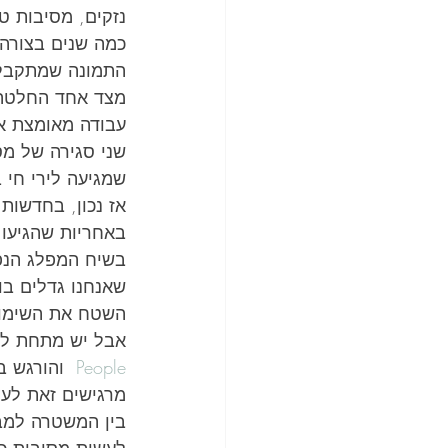
נזקים, מסיבות ט
כמה שנים בצורה 
התמונה שמתקבלת
עבודה מאומצת א
שני סגירה של מ
שמגיעה לירי חי 
אז נכון, בחדשות
באחריות שהגיעו 
בשיח המפלג הנפו
שאנחנו גדלים בו
השטח את השימוש 
אבל יש מתחת לס
People
  והורגש 
מרגישים זאת לעי
בין המשטרה למב