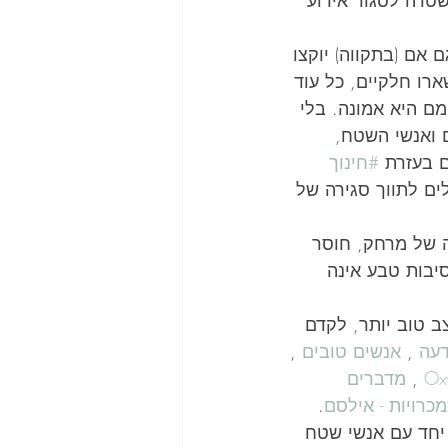
טרה לסגור אירוע 
 אם (בתקווה) יוקצו 
ו חלקיים, כל עוד 
 היא אמונה. בלי 
 ואנשי השטח, 
 בעזרת 
#חינוך
לים לתווך סגירה של 
 של מרחק, חוסר 
יבות טבע אינה 
ב טוב יותר, לקדם 
דעה
 , 
אנשים טובים
 , 
 , 
מדברים 
רויות - אילסם
. 
יחד עם אנשי שטח 